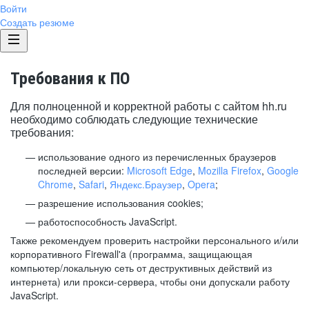
Войти
Создать резюме
Требования к ПО
Для полноценной и корректной работы с сайтом hh.ru
необходимо соблюдать следующие технические
требования:
использование одного из перечисленных браузеров
последней версии:
Microsoft Edge
,
Mozilla Firefox
,
Google
Chrome
,
Safari
,
Яндекс.Браузер
,
Opera
;
разрешение использования cookies;
работоспособность JavaScript.
Также рекомендуем проверить настройки персонального и/или
корпоративного Firewall'a (программа, защищающая
компьютер/локальную сеть от деструктивных действий из
интернета) или прокси-сервера, чтобы они допускали работу
JavaScript.