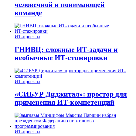
человечной и понимающей
команде
ИТ-проекты
ГНИВЦ: сложные ИТ‑задачи и
необычные ИТ‑стажировки
ИТ-проекты
«СИБУР Диджитал»: простор для
применения ИТ-компетенций
ИТ-проекты