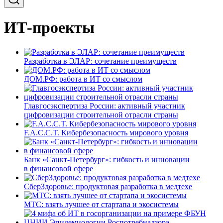
ИТ-проекты
Разработка в ЭЛАР: сочетание преимуществ
ДОМ.РФ: работа в ИТ со смыслом
Главгосэкспертиза России: активный участник
цифровизации строительной отрасли страны
F.A.C.C.T. Кибербезопасность мирового уровня
Банк «Санкт-Петербург»: гибкость и инновации
в финансовой сфере
СберЗдоровье: продуктовая разработка в медтехе
МТС: взять лучшее от стартапа и экосистемы