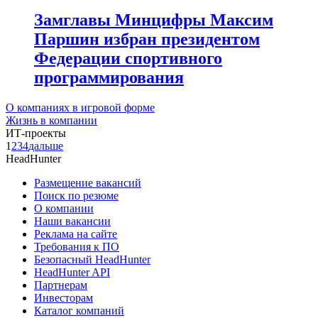
Замглавы Минцифры Максим
Паршин избран президентом
Федерации спортивного
программирования
О компаниях в игровой форме
Жизнь в компании
ИТ-проекты
1
2
3
4
дальше
HeadHunter
Размещение вакансий
Поиск по резюме
О компании
Наши вакансии
Реклама на сайте
Требования к ПО
Безопасный HeadHunter
HeadHunter API
Партнерам
Инвесторам
Каталог компаний