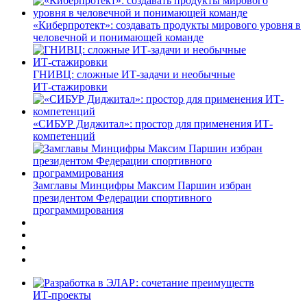
«Киберпротект»: создавать продукты мирового уровня в
человечной и понимающей команде
ГНИВЦ: сложные ИТ‑задачи и необычные
ИТ‑стажировки
«СИБУР Диджитал»: простор для применения ИТ-
компетенций
Замглавы Минцифры Максим Паршин избран
президентом Федерации спортивного
программирования
ИТ-проекты