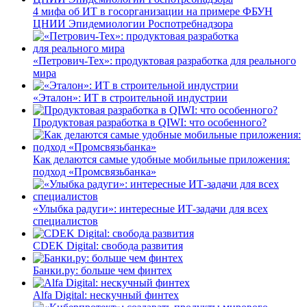
4 мифа об ИТ в госорганизации на примере ФБУН
ЦНИИ Эпидемиологии Роспотребнадзора
«Петрович-Тех»: продуктовая разработка для реального
мира
«Эталон»: ИТ в строительной индустрии
Продуктовая разработка в QIWI: что особенного?
Как делаются самые удобные мобильные приложения:
подход «Промсвязьбанка»
«Улыбка радуги»: интересные ИТ-задачи для всех
специалистов
CDEK Digital: свобода развития
Банки.ру: больше чем финтех
Alfa Digital: нескучный финтех