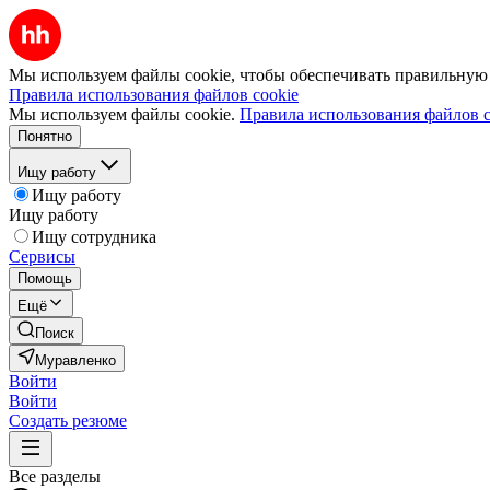
Мы используем файлы cookie, чтобы обеспечивать правильную р
Правила использования файлов cookie
Мы используем файлы cookie.
Правила использования файлов c
Понятно
Ищу работу
Ищу работу
Ищу работу
Ищу сотрудника
Сервисы
Помощь
Ещё
Поиск
Муравленко
Войти
Войти
Создать резюме
Все разделы