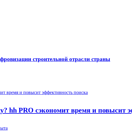
ифровизации строительной отрасли страны
оду? hh PRO сэкономит время и повысит 