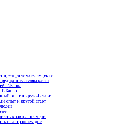
предпринимателям расти
 Т-Банка
ый опыт и крутой старт
юдей
сть в завтрашнем дне