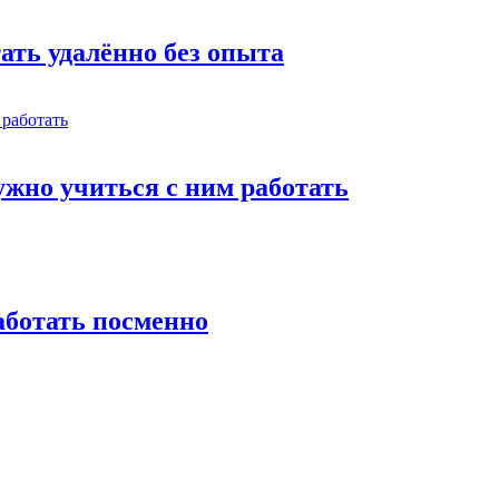
тать удалённо без опыта
жно учиться с ним работать
работать посменно