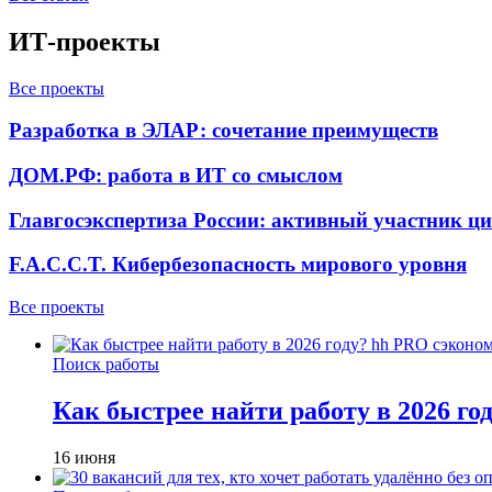
ИТ-проекты
Все проекты
Разработка в ЭЛАР: сочетание преимуществ
ДОМ.РФ: работа в ИТ со смыслом
Главгосэкспертиза России: активный участник ц
F.A.C.C.T. Кибербезопасность мирового уровня
Все проекты
Поиск работы
Как быстрее найти работу в 2026 г
16 июня