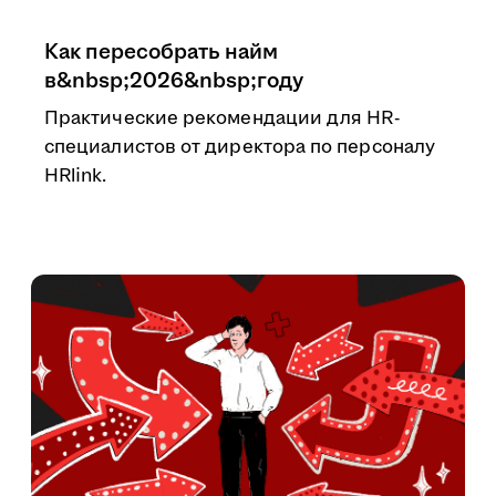
Как пересобрать найм
в&nbsp;2026&nbsp;году
Практические рекомендации для HR-
специалистов от директора по персоналу
HRlink.