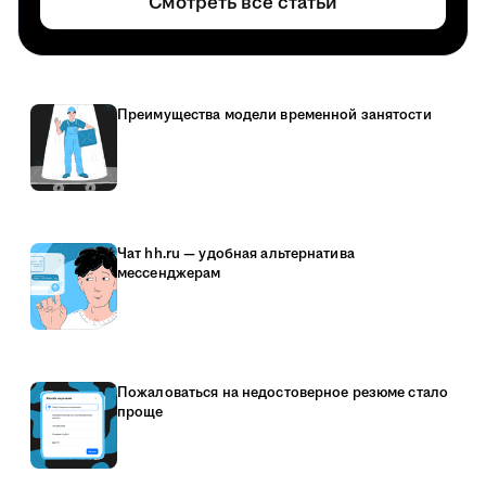
Смотреть все статьи
Преимущества модели временной занятости
Чат hh.ru — удобная альтернатива
мессенджерам
Пожаловаться на недостоверное резюме стало
проще