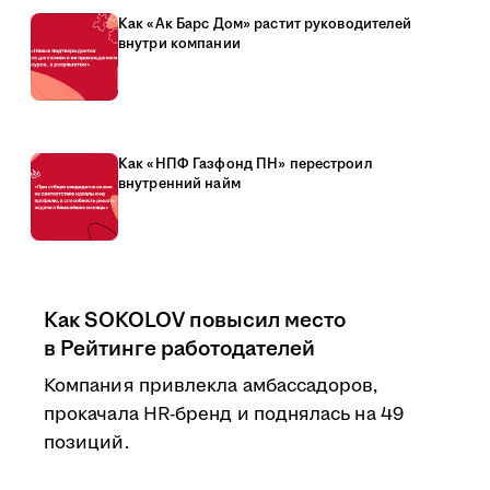
Как «Ак Барс Дом» растит руководителей
внутри компании
Как «НПФ Газфонд ПН» перестроил
внутренний найм
Как SOKOLOV повысил место
в Рейтинге работодателей
Компания привлекла амбассадоров,
прокачала HR-бренд и поднялась на 49
позиций.