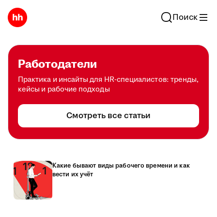
Поиск
Работодатели
Практика и инсайты для HR-специалистов: тренды,
кейсы и рабочие подходы
Смотреть все статьи
Какие бывают виды рабочего времени и как
вести их учёт