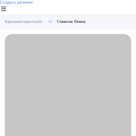
Создать резюме
Карьерный маркетплейс
Станислав
Иванов