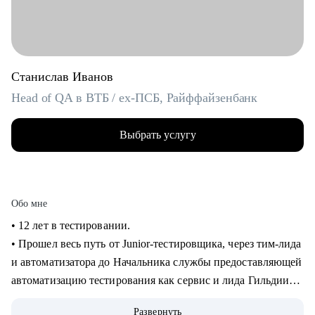
Станислав Иванов
Head of QA в ВТБ / ex-ПСБ, Райффайзенбанк
Выбрать услугу
Обо мне
• 12 лет в тестировании.
• Прошел весь путь от Junior-тестировщика, через тим-лида
и автоматизатора до Начальника службы предоставляющей
автоматизацию тестирования как сервис и лида Гильдии
функциональных тестировщиков
Развернуть