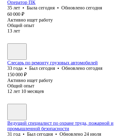
Оператор ПК
35
лет
•
Была
сегодня
•
Обновлено
сегодня
60 000
₽
Активно ищет работу
Общий опыт
13
лет
Слесарь по ремонту грузовых автомобилей
33
года
•
Был
сегодня
•
Обновлено
сегодня
150 000
₽
Активно ищет работу
Общий опыт
12
лет
10
месяцев
Ведущий специалист по охране труда, пожарной и
промышленной безопасности
31
год
•
Был
сегодня
•
Обновлено
24 июля