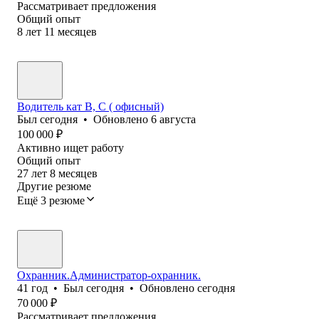
Рассматривает предложения
Общий опыт
8
лет
11
месяцев
Водитель кат В, С ( офисный)
Был
сегодня
•
Обновлено
6 августа
100 000
₽
Активно ищет работу
Общий опыт
27
лет
8
месяцев
Другие резюме
Ещё 3 резюме
Охранник.Администратор-охранник.
41
год
•
Был
сегодня
•
Обновлено
сегодня
70 000
₽
Рассматривает предложения