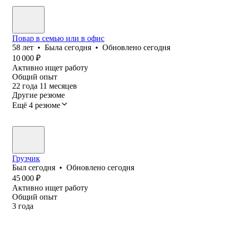
Повар в семью или в офис
58
лет
•
Была
сегодня
•
Обновлено
сегодня
10 000
₽
Активно ищет работу
Общий опыт
22
года
11
месяцев
Другие резюме
Ещё 4 резюме
Грузчик
Был
сегодня
•
Обновлено
сегодня
45 000
₽
Активно ищет работу
Общий опыт
3
года