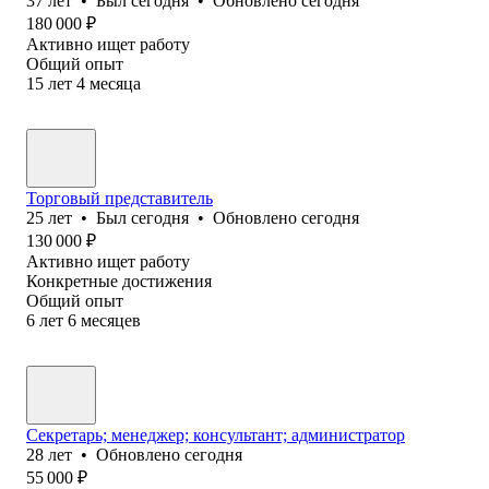
37
лет
•
Был
сегодня
•
Обновлено
сегодня
180 000
₽
Активно ищет работу
Общий опыт
15
лет
4
месяца
Торговый представитель
25
лет
•
Был
сегодня
•
Обновлено
сегодня
130 000
₽
Активно ищет работу
Конкретные достижения
Общий опыт
6
лет
6
месяцев
Секретарь; менеджер; консультант; администратор
28
лет
•
Обновлено
сегодня
55 000
₽