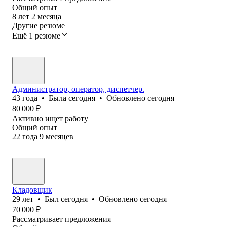
Общий опыт
8
лет
2
месяца
Другие резюме
Ещё 1 резюме
Администратор, оператор, диспетчер.
43
года
•
Была
сегодня
•
Обновлено
сегодня
80 000
₽
Активно ищет работу
Общий опыт
22
года
9
месяцев
Кладовщик
29
лет
•
Был
сегодня
•
Обновлено
сегодня
70 000
₽
Рассматривает предложения