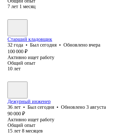
Общий опыт
7
лет
1
месяц
Старший кладовщик
32
года
•
Был
сегодня
•
Обновлено
вчера
100 000
₽
Активно ищет работу
Общий опыт
10
лет
Дежурный инженер
36
лет
•
Был
сегодня
•
Обновлено
3 августа
90 000
₽
Активно ищет работу
Общий опыт
15
лет
8
месяцев