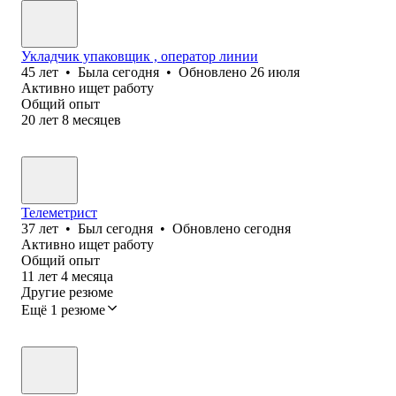
Укладчик упаковщик , оператор линии
45
лет
•
Была
сегодня
•
Обновлено
26 июля
Активно ищет работу
Общий опыт
20
лет
8
месяцев
Телеметрист
37
лет
•
Был
сегодня
•
Обновлено
сегодня
Активно ищет работу
Общий опыт
11
лет
4
месяца
Другие резюме
Ещё 1 резюме