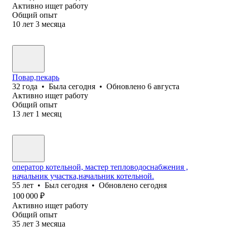
Активно ищет работу
Общий опыт
10
лет
3
месяца
Повар,пекарь
32
года
•
Была
сегодня
•
Обновлено
6 августа
Активно ищет работу
Общий опыт
13
лет
1
месяц
оператор котельной, мастер тепловодоснабжения ,
начальник участка,начальник котельной.
55
лет
•
Был
сегодня
•
Обновлено
сегодня
100 000
₽
Активно ищет работу
Общий опыт
35
лет
3
месяца