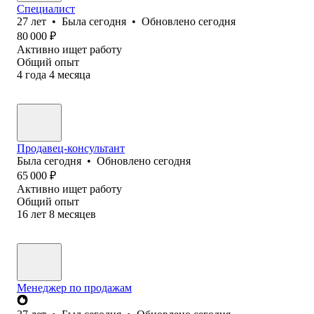
Специалист
27
лет
•
Была
сегодня
•
Обновлено
сегодня
80 000
₽
Активно ищет работу
Общий опыт
4
года
4
месяца
Продавец-консультант
Была
сегодня
•
Обновлено
сегодня
65 000
₽
Активно ищет работу
Общий опыт
16
лет
8
месяцев
Менеджер по продажам