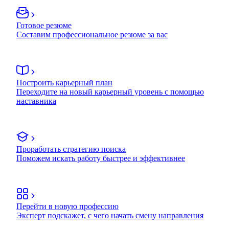
Готовое резюме
Составим профессиональное резюме за вас
Построить карьерный план
Переходите на новый карьерный уровень с помощью
наставника
Проработать стратегию поиска
Поможем искать работу быстрее и эффективнее
Перейти в новую профессию
Эксперт подскажет, с чего начать смену направления