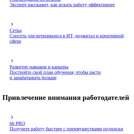
Эксперт расскажет, как искать работу эффективнее
Сетка
Соцсеть для нетворкинга в ИТ, диджитал и креативной
сфере
Развитие навыков и карьеры
Постройте свой план обучения, чтобы расти
и зарабатывать больше
Привлечение внимания работодателей
hh PRO
Получите работу быстрее с преимуществами подписки