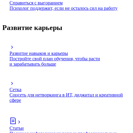
Справиться с выгоранием
Психолог поддержит, если не осталось сил на работу
Развитие карьеры
Развитие навыков и карьеры
Постройте свой план обучения, чтобы расти
и зарабатывать больше
Сетка
Соцсеть для нетворкинга в ИТ, диджитал и креативной
сфере
Статьи